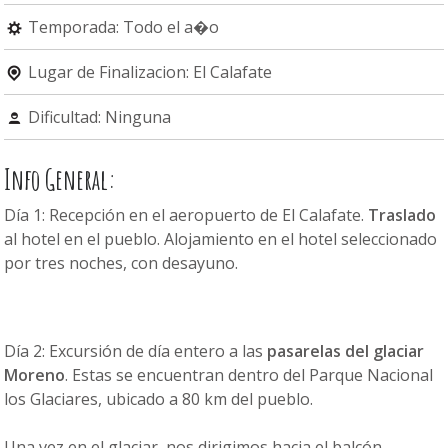
Temporada: Todo el a�o
Lugar de Finalizacion: El Calafate
Dificultad: Ninguna
Info General:
Día 1: Recepción en el aeropuerto de El Calafate.
Traslado
al hotel en el pueblo. Alojamiento en el hotel seleccionado
por tres noches, con desayuno.
Día 2: Excursión de día entero a las
pasarelas del glaciar
Moreno
. Estas se encuentran dentro del Parque Nacional
los Glaciares, ubicado a 80 km del pueblo.
Una vez en el glaciar, nos dirigimos hacia el balcón