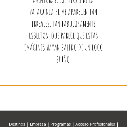
PATAGONIA SE ME APARECEN TAN
IRREALES, TAN FABULOSAMENTE
ESBELTOS, QUE PARECE QUE ESTAS
IMÁGENES HAYAN SALIDO DE UN LOCO
SUEÑO.
Destinos
|
Empresa
|
Programas
|
Acceso Profesionales
|