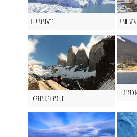
El Calafate
Ushuaia
Puerto 
Torres del Paine