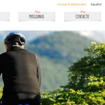
Acceso Profesionales
Español
Next