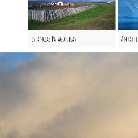
Estancias Patagónicas
Antárti