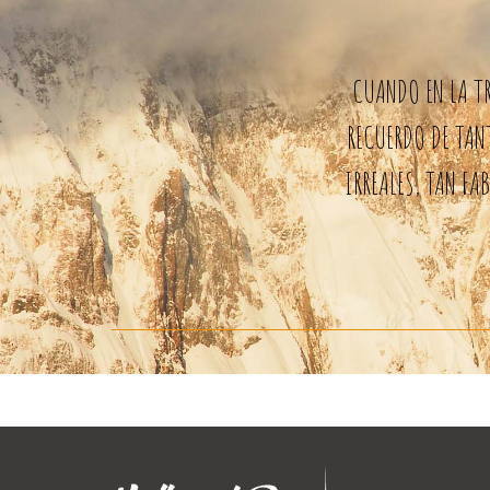
CUANDO EN LA TR
RECUERDO DE TAN
IRREALES, TAN FA