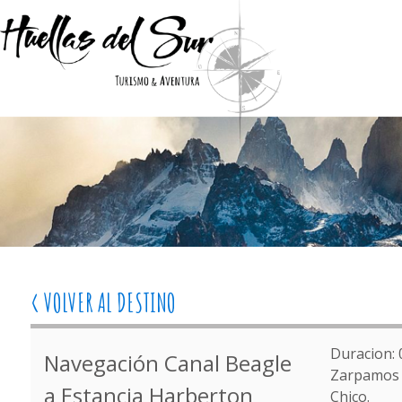
< VOLVER AL DESTINO
Duracion:
Navegación Canal Beagle
Zarpamos d
a Estancia Harberton
Chico.