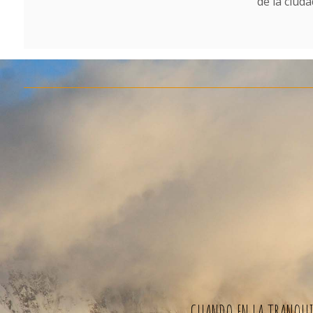
de la ciud
CUANDO EN LA TRANQUIL