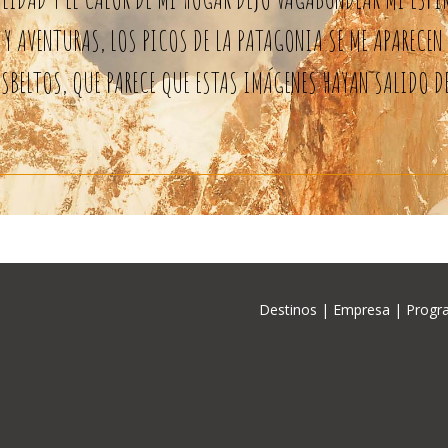
Y AVENTURAS, LOS PICOS DE LA PATAGONIA SE ME APARECEN 
SBELTOS, QUE PARECE QUE ESTAS IMÁGENES HAYAN SALIDO D
Destinos
|
Empresa
|
Progr