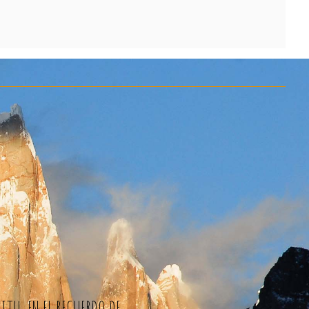
ITU, EN EL RECUERDO DE