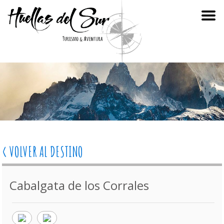
< VOLVER AL DESTINO
Cabalgata de los Corrales