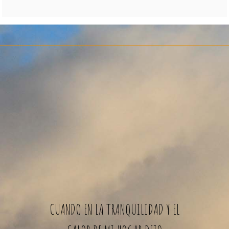
CUANDO EN LA TRANQUILIDAD Y EL