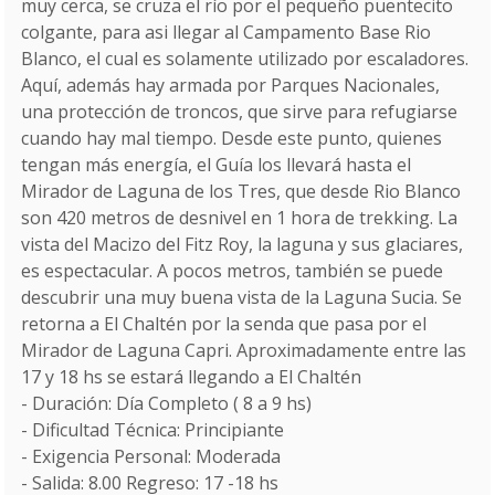
muy cerca, se cruza el río por el pequeño puentecito
colgante, para asi llegar al Campamento Base Rio
Blanco, el cual es solamente utilizado por escaladores.
Aquí, además hay armada por Parques Nacionales,
una protección de troncos, que sirve para refugiarse
cuando hay mal tiempo. Desde este punto, quienes
tengan más energía, el Guía los llevará hasta el
Mirador de Laguna de los Tres, que desde Rio Blanco
son 420 metros de desnivel en 1 hora de trekking. La
vista del Macizo del Fitz Roy, la laguna y sus glaciares,
es espectacular. A pocos metros, también se puede
descubrir una muy buena vista de la Laguna Sucia. Se
retorna a El Chaltén por la senda que pasa por el
Mirador de Laguna Capri. Aproximadamente entre las
17 y 18 hs se estará llegando a El Chaltén
- Duración: Día Completo ( 8 a 9 hs)
- Dificultad Técnica: Principiante
- Exigencia Personal: Moderada
- Salida: 8.00 Regreso: 17 -18 hs