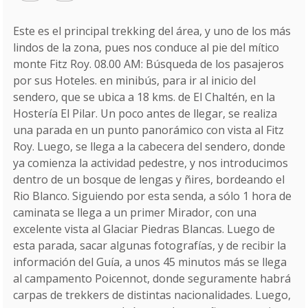
Este es el principal trekking del área, y uno de los más
lindos de la zona, pues nos conduce al pie del mítico
monte Fitz Roy. 08.00 AM: Búsqueda de los pasajeros
por sus Hoteles. en minibús, para ir al inicio del
sendero, que se ubica a 18 kms. de El Chaltén, en la
Hostería El Pilar. Un poco antes de llegar, se realiza
una parada en un punto panorámico con vista al Fitz
Roy. Luego, se llega a la cabecera del sendero, donde
ya comienza la actividad pedestre, y nos introducimos
dentro de un bosque de lengas y ñires, bordeando el
Rio Blanco. Siguiendo por esta senda, a sólo 1 hora de
caminata se llega a un primer Mirador, con una
excelente vista al Glaciar Piedras Blancas. Luego de
esta parada, sacar algunas fotografías, y de recibir la
información del Guía, a unos 45 minutos más se llega
al campamento Poicennot, donde seguramente habrá
carpas de trekkers de distintas nacionalidades. Luego,