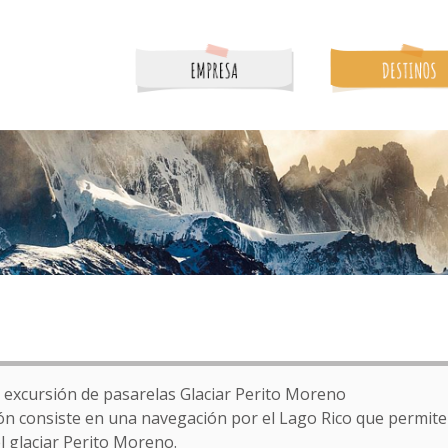
 excursión de pasarelas Glaciar Perito Moreno
ón consiste en una navegación por el Lago Rico que permite
el glaciar Perito Moreno.