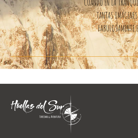
CUANDO EN LA TRANQUIL
TANTAS IMÁGENES 
FABULOSAMENTE E