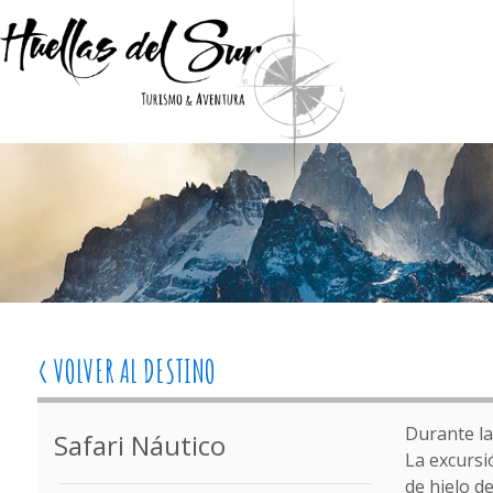
< VOLVER AL DESTINO
Durante la
Safari Náutico
La excursi
de hielo d