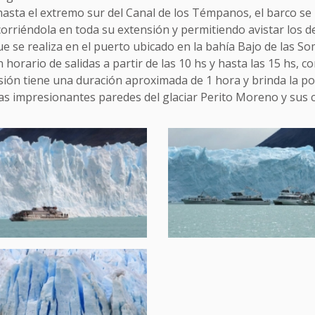
asta el extremo sur del Canal de los Témpanos, el barco se u
ecorriéndola en toda su extensión y permitiendo avistar los
e se realiza en el puerto ubicado en la bahía Bajo de las 
n horario de salidas a partir de las 10 hs y hasta las 15 hs, 
sión tiene una duración aproximada de 1 hora y brinda la po
las impresionantes paredes del glaciar Perito Moreno y sus