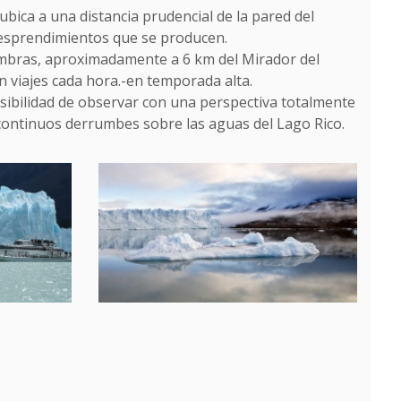
bica a una distancia prudencial de la pared del
 desprendimientos que se producen.
Sombras, aproximadamente a 6 km del Mirador del
con viajes cada hora.-en temporada alta.
sibilidad de observar con una perspectiva totalmente
 continuos derrumbes sobre las aguas del Lago Rico.