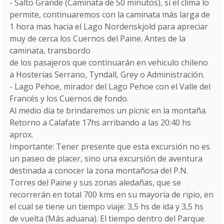
- Salto Grande (Caminata de 50 minutos), si el clima lo
permite, continuaremos con la caminata más larga de
1 hora mas hacia el Lago Nordenskjold para apreciar
muy de cerca los Cuernos del Paine. Antes de la
caminata, transbordo
de los pasajeros que continuarán en vehículo chileno
a Hosterías Serrano, Tyndall, Grey o Administración.
- Lago Pehoe, mirador del Lago Pehoe con el Valle del
Francés y los Cuernos de fondo.
Al medio día te brindaremos un picnic en la montaña.
Retorno a Calafate 17hs arribando a las 20:40 hs
aprox.
Importante: Tener presente que esta excursión no es
un paseo de placer, sino una excursión de aventura
destinada a conocer la zona montañosa del P.N.
Torres del Paine y sus zonas aledañas, que se
recorrerán en total 700 kms en su mayoría de ripio, en
el cual se tiene un tiempo viaje: 3,5 hs de ida y 3,5 hs
de vuelta (Más aduana). El tiempo dentro del Parque