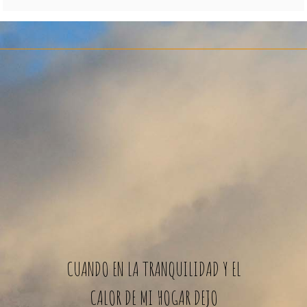
CUANDO EN LA TRANQUILIDAD Y EL
CALOR DE MI HOGAR DEJO